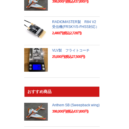
398,000円(税込437,800円)
RADIOMASTER製 R84 V2
受信機(FRSKY/S-FHSS対応）
2,480円(税込2,728円)
VLV製 フライトコーチ
25,000円(税込27,500円)
おすすめ商品
Anthem SB (Sweepback wing)
398,000円(税込437,800円)