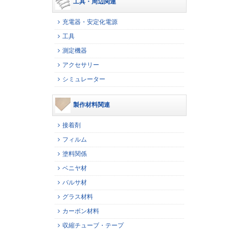
工具・周辺関連
充電器・安定化電源
工具
測定機器
アクセサリー
シミュレーター
製作材料関連
接着剤
フィルム
塗料関係
ベニヤ材
バルサ材
グラス材料
カーボン材料
収縮チューブ・テープ