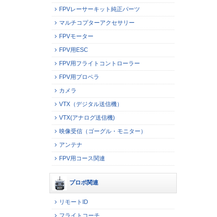
FPVレーサーキット純正パーツ
マルチコプターアクセサリー
FPVモーター
FPV用ESC
FPV用フライトコントローラー
FPV用プロペラ
カメラ
VTX（デジタル送信機）
VTX(アナログ送信機)
映像受信（ゴーグル・モニター）
アンテナ
FPV用コース関連
プロポ関連
リモートID
フライトコーチ