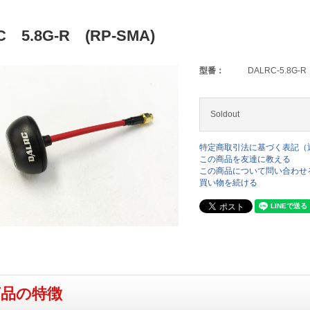
C 5.8G-R (RP-SMA)
型番：
DALRC-5.8G-R
Soldout
特定商取引法に基づく表記（
この商品を友達に教える
この商品について問い合わせ
買い物を続ける
商品の特徴