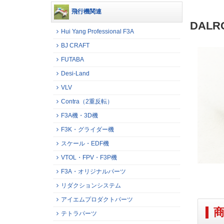
飛行機関連
DALR
Hui Yang Professional F3A
BJ CRAFT
FUTABA
Desi-Land
VLV
Contra（2重反転）
F3A機・3D機
F3K・グライダー機
スケール・EDF機
VTOL・FPV・F3P機
F3A・オリジナルパーツ
リダクションシステム
アイエムプロダクトパーツ
テトラパーツ