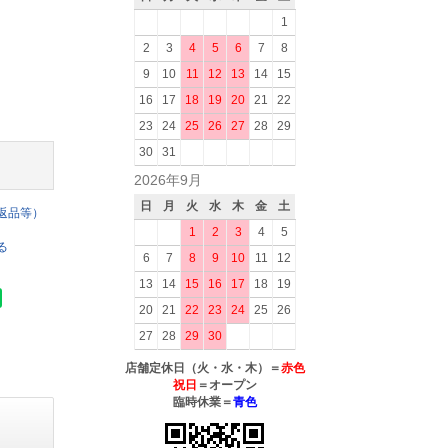
1
2
3
4
5
6
7
8
9
10
11
12
13
14
15
16
17
18
19
20
21
22
23
24
25
26
27
28
29
30
31
2026年9月
日
月
火
水
木
金
土
返品等）
1
2
3
4
5
る
6
7
8
9
10
11
12
13
14
15
16
17
18
19
20
21
22
23
24
25
26
27
28
29
30
店舗定休日（火・水・木）＝
赤色
祝日
＝オープン
臨時休業＝
青色