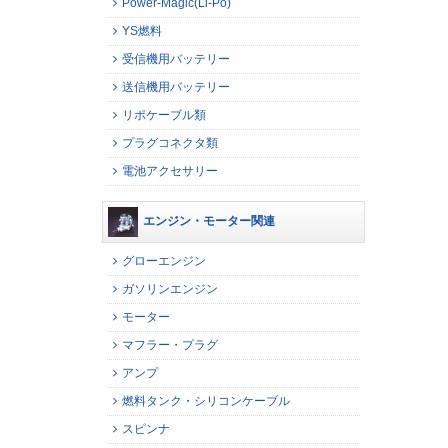
Power-Magic(Li-Po)
YS燃料
受信機用バッテリー
送信機用バッテリー
リポケーブル類
プラグコネクタ類
電池アクセサリー
エンジン・モーター関連
グローエンジン
ガソリンエンジン
モーター
マフラー・プラグ
アンプ
燃料タンク・シリコンケーブル
スピンナ