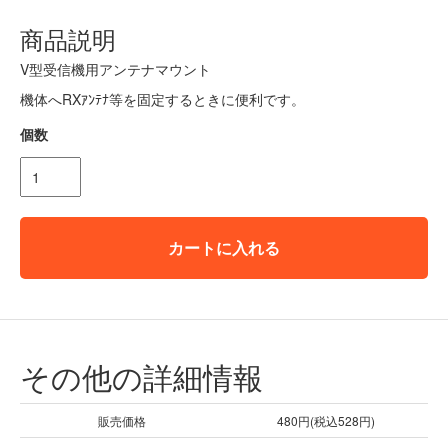
商品説明
V型受信機用アンテナマウント
機体へRXｱﾝﾃﾅ等を固定するときに便利です。
個数
カートに入れる
その他の詳細情報
販売価格
480円(税込528円)