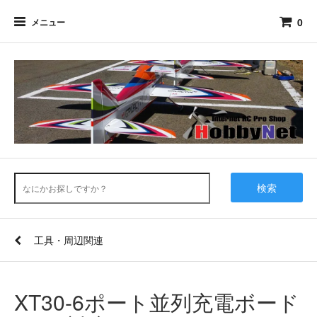
0
メニュー
検索
工具・周辺関連
XT30-6ポート並列充電ボード