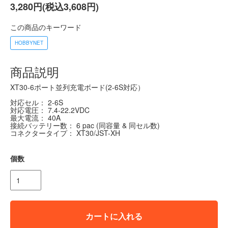
3,280円(税込3,608円)
この商品のキーワード
HOBBYNET
商品説明
XT30-6ポート並列充電ボード(2-6S対応）
対応セル： 2-6S
対応電圧： 7.4-22.2VDC
最大電流： 40A
接続バッテリー数： 6 pac (同容量 & 同セル数)
コネクタータイプ： XT30/JST-XH
個数
カートに入れる