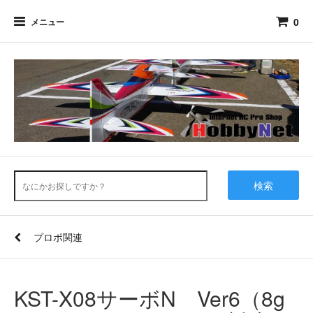
0
メニュー
検索
プロポ関連
KST-X08サーボN Ver6（8g