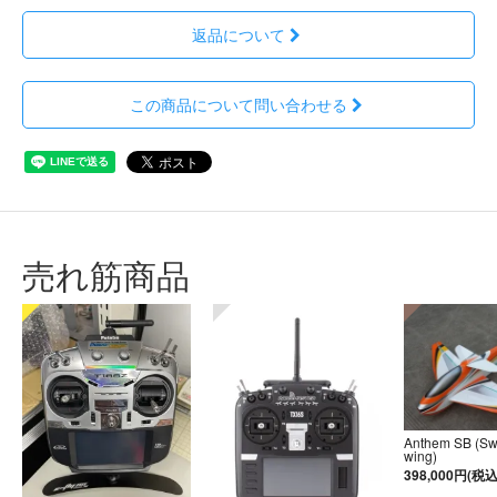
返品について
この商品について問い合わせる
売れ筋商品
Anthem SB (S
wing)
398,000円(税込