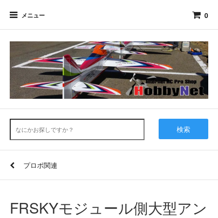
0
メニュー
検索
プロポ関連
FRSKYモジュール側大型アン