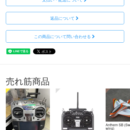
返品について
この商品について問い合わせる
売れ筋商品
Anthem SB (S
wing)