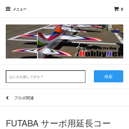
0
メニュー
検索
プロポ関連
FUTABA サーボ用延長コー