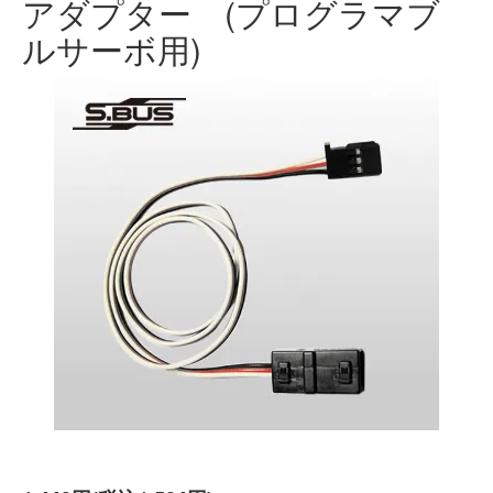
アダプター (プログラマブ
ルサーボ用)