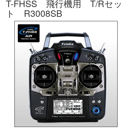
T-FHSS 飛行機用 T/Rセッ
ト R3008SB