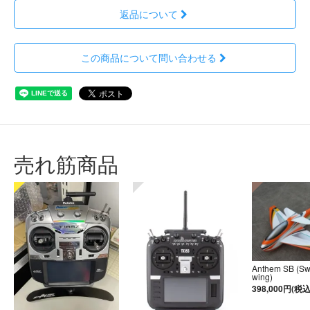
返品について
この商品について問い合わせる
売れ筋商品
Anthem SB (S
wing)
398,000円(税込