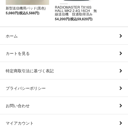
RADIOMASTER TX16S
新型送信機用パッド(黒色)
HALL MK2 2.4G 16CH 無
5,080円(税込5,588円)
線送信機 技適取得済み
54,200円(税込59,620円)
ホーム
カートを見る
特定商取引法に基づく表記
プライバシーポリシー
お問い合わせ
マイアカウント