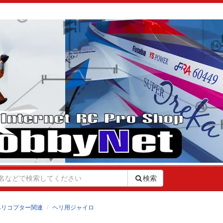
検索
ヘリコプター関連
ヘリ用ジャイロ