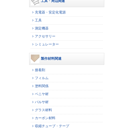
工具・周辺関連
充電器・安定化電源
工具
測定機器
アクセサリー
シミュレーター
製作材料関連
接着剤
フィルム
塗料関係
ベニヤ材
バルサ材
グラス材料
カーボン材料
収縮チューブ・テープ