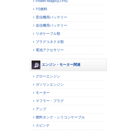
Power-Magic(Li-Po)
YS燃料
受信機用バッテリー
送信機用バッテリー
リポケーブル類
プラグコネクタ類
電池アクセサリー
エンジン・モーター関連
グローエンジン
ガソリンエンジン
モーター
マフラー・プラグ
アンプ
燃料タンク・シリコンケーブル
スピンナ