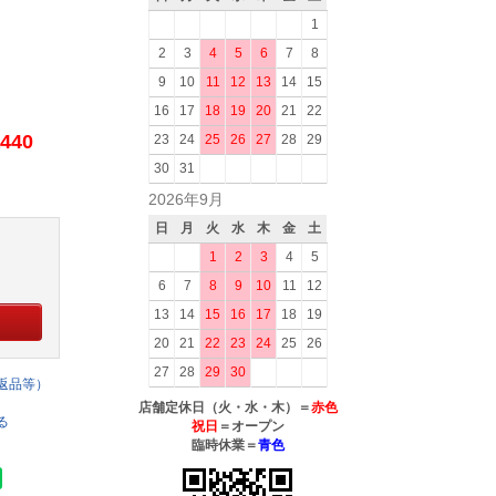
1
2
3
4
5
6
7
8
9
10
11
12
13
14
15
16
17
18
19
20
21
22
440
23
24
25
26
27
28
29
30
31
2026年9月
日
月
火
水
木
金
土
1
2
3
4
5
6
7
8
9
10
11
12
13
14
15
16
17
18
19
20
21
22
23
24
25
26
27
28
29
30
返品等）
店舗定休日（火・水・木）＝
赤色
る
祝日
＝オープン
臨時休業＝
青色