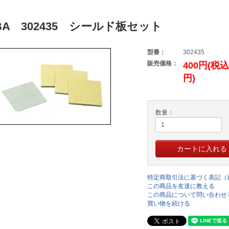
ABA 302435 シールド板セット
型番：
302435
販売価格：
400円(税込
円)
数量：
特定商取引法に基づく表記（
この商品を友達に教える
この商品について問い合わせ
買い物を続ける