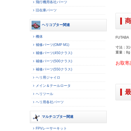
飛行機用各社パーツ
旧在庫パーツ
ヘリコプター関連
機体
FUTAB
補修パーツ(OMP M1)
寸法：31×
重量：8g
補修パーツ(450クラス)
補修パーツ(500クラス)
お取寄
補修パーツ(550クラス)
ヘリ用ジャイロ
メイン＆テールロータ
ヘリツール
ヘリ用各社パーツ
マルチコプター関連
FPVレーサーキット