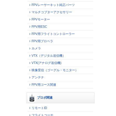
FPVレーサーキット純正パーツ
マルチコプターアクセサリー
FPVモーター
FPV用ESC
FPV用フライトコントローラー
FPV用プロペラ
カメラ
VTX（デジタル送信機）
VTX(アナログ送信機)
映像受信（ゴーグル・モニター）
アンテナ
FPV用コース関連
プロポ関連
リモートID
フライトコーチ