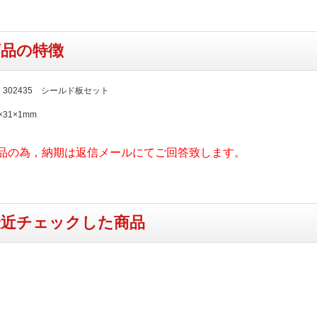
商品の特徴
A 302435 シールド板セット
31×1mm
品の為，納期は返信メールにてご回答致します。
最近チェックした商品