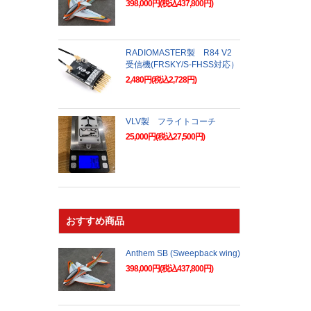
398,000円(税込437,800円)
RADIOMASTER製 R84 V2
受信機(FRSKY/S-FHSS対応）
2,480円(税込2,728円)
VLV製 フライトコーチ
25,000円(税込27,500円)
おすすめ商品
Anthem SB (Sweepback wing)
398,000円(税込437,800円)