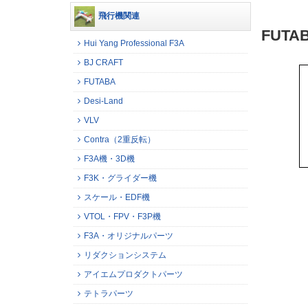
飛行機関連
FUT
Hui Yang Professional F3A
BJ CRAFT
FUTABA
Desi-Land
VLV
Contra（2重反転）
F3A機・3D機
F3K・グライダー機
スケール・EDF機
VTOL・FPV・F3P機
F3A・オリジナルパーツ
リダクションシステム
アイエムプロダクトパーツ
テトラパーツ