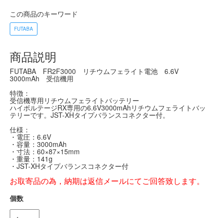
この商品のキーワード
FUTABA
商品説明
FUTABA FR2F3000 リチウムフェライト電池 6.6V
3000mAh 受信機用
特徴：
受信機専用リチウムフェライトバッテリー
ハイボルテージRX専用の6.6V3000mAhリチウムフェライトバッ
テリーです。JST-XHタイプバランスコネクター付。
仕様：
・電圧：6.6V
・容量：3000mAh
・寸法：60×87×15mm
・重量：141g
・JST-XHタイプバランスコネクター付
お取寄品の為，納期は返信メールにてご回答致します。
個数