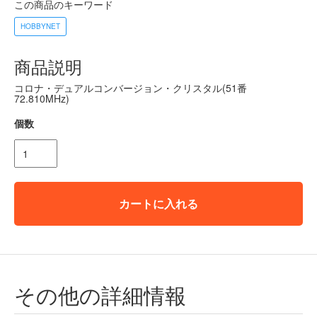
この商品のキーワード
HOBBYNET
商品説明
コロナ・デュアルコンバージョン・クリスタル(51番
72.810MHz)
個数
カートに入れる
その他の詳細情報