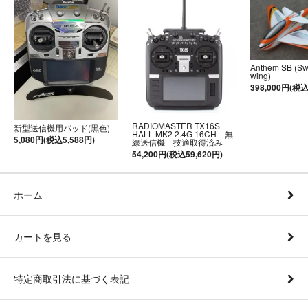
Anthem SB (S
wing)
398,000円(税込
RADIOMASTER TX16S
新型送信機用パッド(黒色)
HALL MK2 2.4G 16CH 無
5,080円(税込5,588円)
線送信機 技適取得済み
54,200円(税込59,620円)
ホーム
カートを見る
特定商取引法に基づく表記