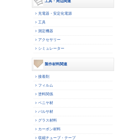
工具・周辺関連
充電器・安定化電源
工具
測定機器
アクセサリー
シミュレーター
製作材料関連
接着剤
フィルム
塗料関係
ベニヤ材
バルサ材
グラス材料
カーボン材料
収縮チューブ・テープ