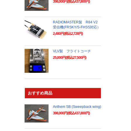
398,000円(税込437,800円)
RADIOMASTER製 R84 V2
受信機(FRSKY/S-FHSS対応）
2,480円(税込2,728円)
VLV製 フライトコーチ
25,000円(税込27,500円)
おすすめ商品
Anthem SB (Sweepback wing)
398,000円(税込437,800円)