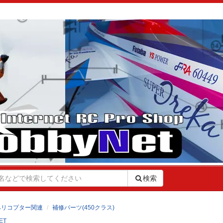
検索
ヘリコプター関連
補修パーツ(450クラス)
ET