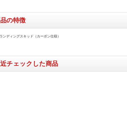
商品の特徴
T製ランディングスキッド（カーボン仕様）
最近チェックした商品