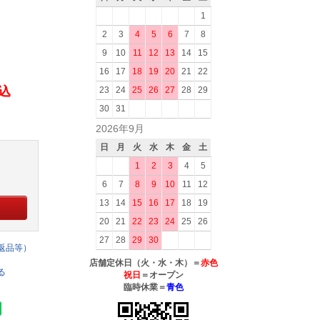
1
2
3
4
5
6
7
8
9
10
11
12
13
14
15
16
17
18
19
20
21
22
税込
23
24
25
26
27
28
29
30
31
2026年9月
日
月
火
水
木
金
土
1
2
3
4
5
6
7
8
9
10
11
12
13
14
15
16
17
18
19
20
21
22
23
24
25
26
27
28
29
30
返品等）
店舗定休日（火・水・木）＝
赤色
る
祝日
＝オープン
臨時休業＝
青色