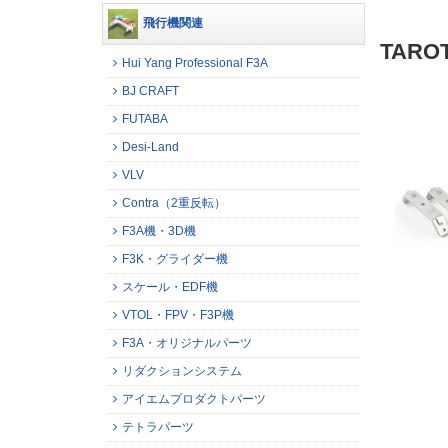
飛行機関連
TAR
Hui Yang Professional F3A
BJ CRAFT
FUTABA
Desi-Land
VLV
Contra（2重反転）
F3A機・3D機
F3K・グライダー機
スケール・EDF機
VTOL・FPV・F3P機
F3A・オリジナルパーツ
リダクションシステム
アイエムプロダクトパーツ
テトラパーツ