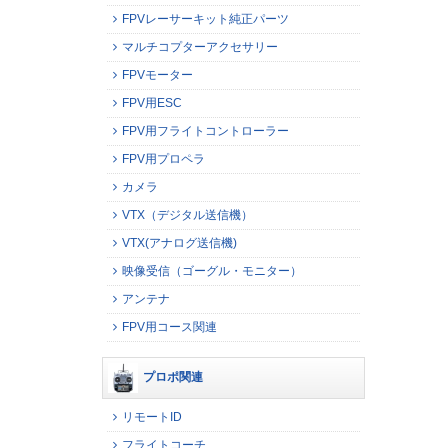
FPVレーサーキット純正パーツ
マルチコプターアクセサリー
FPVモーター
FPV用ESC
FPV用フライトコントローラー
FPV用プロペラ
カメラ
VTX（デジタル送信機）
VTX(アナログ送信機)
映像受信（ゴーグル・モニター）
アンテナ
FPV用コース関連
プロポ関連
リモートID
フライトコーチ