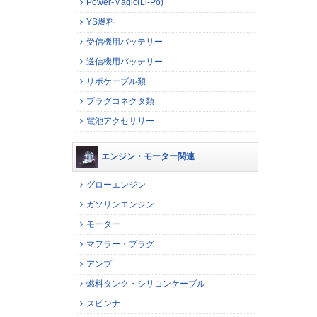
Power-Magic(Li-Po)
YS燃料
受信機用バッテリー
送信機用バッテリー
リポケーブル類
プラグコネクタ類
電池アクセサリー
エンジン・モーター関連
グローエンジン
ガソリンエンジン
モーター
マフラー・プラグ
アンプ
燃料タンク・シリコンケーブル
スピンナ