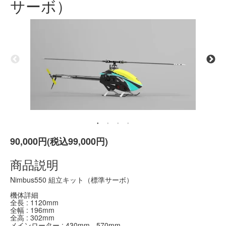
サーボ）
90,000円(税込99,000円)
商品説明
Nimbus550 組立キット（標準サーボ）
機体詳細
全長 : 1120mm
全幅 : 196mm
全高 : 302mm
メインローター : 430mm - 570mm