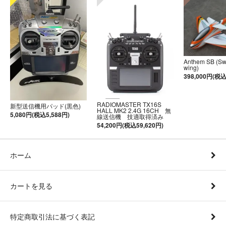
Anthem SB (S
wing)
398,000円(税込
RADIOMASTER TX16S
新型送信機用パッド(黒色)
HALL MK2 2.4G 16CH 無
5,080円(税込5,588円)
線送信機 技適取得済み
54,200円(税込59,620円)
ホーム
カートを見る
特定商取引法に基づく表記