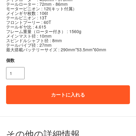
テールローター : 72mm - 86mm
モーターピニオン : 12t(キット付属）
メインギヤ枚数 : 106t
テールピニオン : 13T
フロントプーリー : 60T
テールギヤ比 : 4.615
フレーム重量（ローター付き） : 1560g
メインマスト径 : 10mm
スピンドルシャフト径 : 8mm
テールパイプ径 : 27mm
最大搭載バッテリーサイズ : 290mm*53.5mm*60mm
個数
カートに入れる
その他の詳細情報