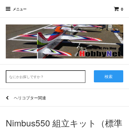
0
メニュー
検索
ヘリコプター関連
Nimbus550 組立キット（標準