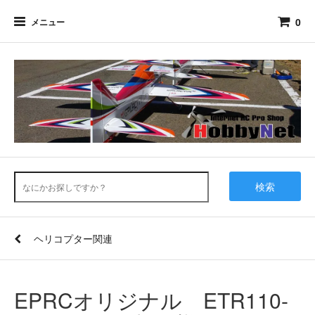
0
メニュー
検索
ヘリコプター関連
EPRCオリジナル ETR110-