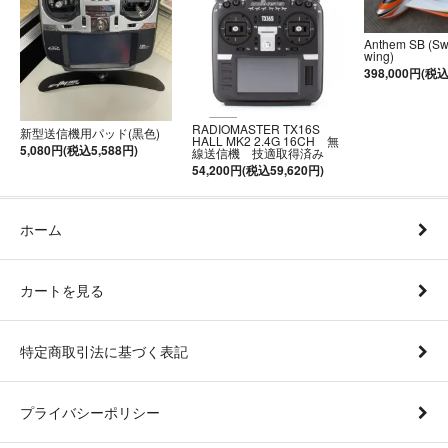
Anthem SB (S
wing)
398,000円(税込
RADIOMASTER TX16S
新型送信機用パッド(黒色)
HALL MK2 2.4G 16CH 無
5,080円(税込5,588円)
線送信機 技適取得済み
54,200円(税込59,620円)
ホーム
カートを見る
特定商取引法に基づく表記
プライバシーポリシー