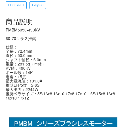
HOBBYNET
E-Fly-RC
商品説明
PMBM5050-490KV
60-70クラス推奨
仕様：
全長：72.4mm
直径：50.0mm
シャフト軸径：6.0mm
重量：281.5g（本体）
KV値：490KV
ポール数：14P
進角：15度
最大電流値：101.0A
推奨Li-Po数：5-6S
最大出力：2244W
推奨ペラサイズ：5S/16x8 16x10 17x8 17x10 6S/15x8 16x8
16x10 17x12