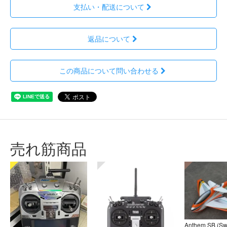
支払い・配送について
返品について
この商品について問い合わせる
売れ筋商品
Anthem SB (S