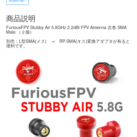
HOBBYNET
商品説明
FuriousFPV Stubby Air 5.8GHz 2.2dBi FPV Antenna 左巻 SMA
Male （２個）
別売：L型SMA(メス) → RP-SMA(オス)変換アダプタが有ると
便利です。