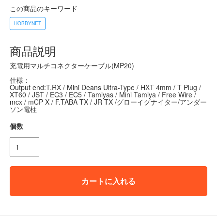
この商品のキーワード
HOBBYNET
商品説明
充電用マルチコネクターケーブル(MP20)
仕様：
Output end:T.RX / Mini Deans Ultra-Type / HXT 4mm / T Plug /
XT60 / JST / EC3 / EC5 / Tamiyas / Mini Tamiya / Free Wire /
mcx / mCP X / F.TABA TX / JR TX /グローイグナイター/アンダー
ソン電柱
個数
カートに入れる