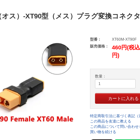
0（オス）-XT90型（メス）プラグ変換コネク
型番：
XT60M-XT90F
販売価格：
460円(税込
円)
数量：
特定商取引法に基づく表記（
この商品を友達に教える
この商品について問い合わせ
買い物を続ける