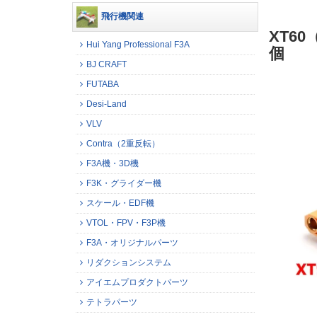
飛行機関連
XT6
Hui Yang Professional F3A
個
BJ CRAFT
FUTABA
Desi-Land
VLV
Contra（2重反転）
F3A機・3D機
F3K・グライダー機
スケール・EDF機
VTOL・FPV・F3P機
F3A・オリジナルパーツ
リダクションシステム
アイエムプロダクトパーツ
テトラパーツ