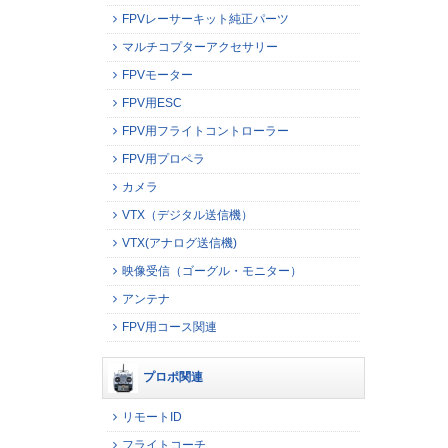
FPVレーサーキット純正パーツ
マルチコプターアクセサリー
FPVモーター
FPV用ESC
FPV用フライトコントローラー
FPV用プロペラ
カメラ
VTX（デジタル送信機）
VTX(アナログ送信機)
映像受信（ゴーグル・モニター）
アンテナ
FPV用コース関連
プロポ関連
リモートID
フライトコーチ