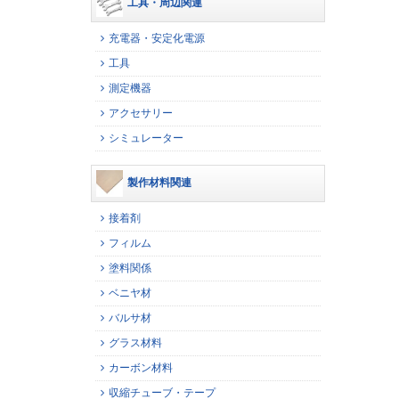
工具・周辺関連
充電器・安定化電源
工具
測定機器
アクセサリー
シミュレーター
製作材料関連
接着剤
フィルム
塗料関係
ベニヤ材
バルサ材
グラス材料
カーボン材料
収縮チューブ・テープ