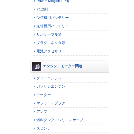
Power-Magic(Li-Po)
YS燃料
受信機用バッテリー
送信機用バッテリー
リポケーブル類
プラグコネクタ類
電池アクセサリー
エンジン・モーター関連
グローエンジン
ガソリンエンジン
モーター
マフラー・プラグ
アンプ
燃料タンク・シリコンケーブル
スピンナ