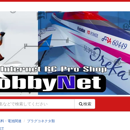
検索
燃料・電池関連
プラグコネクタ類
ET