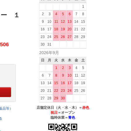
1
ター １
2
3
4
5
6
7
8
9
10
11
12
13
14
15
16
17
18
19
20
21
22
23
24
25
26
27
28
29
506
30
31
2026年9月
日
月
火
水
木
金
土
1
2
3
4
5
6
7
8
9
10
11
12
13
14
15
16
17
18
19
20
21
22
23
24
25
26
27
28
29
30
店舗定休日（火・水・木）＝
赤色
返品等）
祝日
＝オープン
臨時休業＝
青色
る