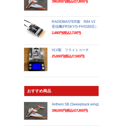
398,000円(税込437,800円)
RADIOMASTER製 R84 V2
受信機(FRSKY/S-FHSS対応）
2,480円(税込2,728円)
VLV製 フライトコーチ
25,000円(税込27,500円)
おすすめ商品
Anthem SB (Sweepback wing)
398,000円(税込437,800円)