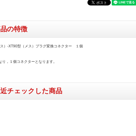
商品の特徴
オス）-XT90型（メス）プラグ変換コネクター １個
なり，１個コネクターとなります。
最近チェックした商品