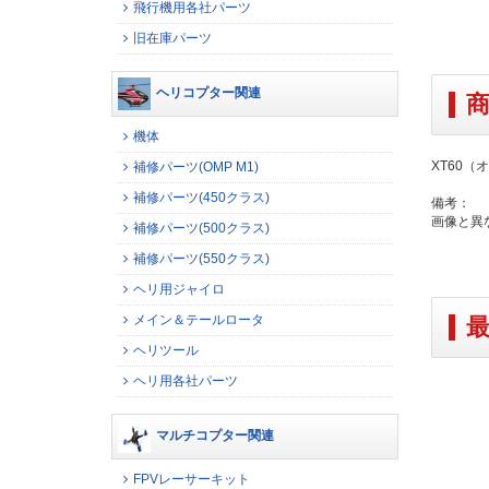
飛行機用各社パーツ
旧在庫パーツ
ヘリコプター関連
機体
XT60（
補修パーツ(OMP M1)
補修パーツ(450クラス)
備考：
画像と異
補修パーツ(500クラス)
補修パーツ(550クラス)
ヘリ用ジャイロ
メイン＆テールロータ
ヘリツール
ヘリ用各社パーツ
マルチコプター関連
FPVレーサーキット