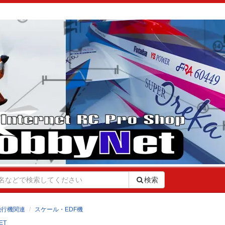
検索
飛行機関連
スケール・EDF機
ET