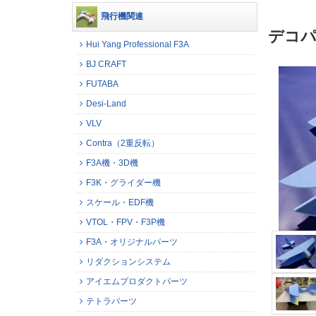
飛行機関連
デコパ
Hui Yang Professional F3A
BJ CRAFT
FUTABA
Desi-Land
VLV
Contra（2重反転）
F3A機・3D機
F3K・グライダー機
スケール・EDF機
VTOL・FPV・F3P機
F3A・オリジナルパーツ
リダクションシステム
アイエムプロダクトパーツ
テトラパーツ