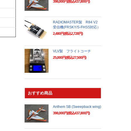
398,000円(税込437,800円)
RADIOMASTER製 R84 V2
受信機(FRSKY/S-FHSS対応）
2,480円(税込2,728円)
VLV製 フライトコーチ
25,000円(税込27,500円)
おすすめ商品
Anthem SB (Sweepback wing)
398,000円(税込437,800円)