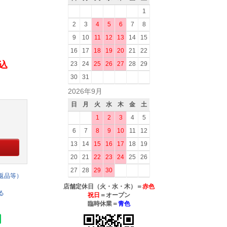
1
2
3
4
5
6
7
8
9
10
11
12
13
14
15
16
17
18
19
20
21
22
税込
23
24
25
26
27
28
29
30
31
2026年9月
日
月
火
水
木
金
土
1
2
3
4
5
6
7
8
9
10
11
12
13
14
15
16
17
18
19
20
21
22
23
24
25
26
27
28
29
30
返品等）
店舗定休日（火・水・木）＝
赤色
る
祝日
＝オープン
臨時休業＝
青色