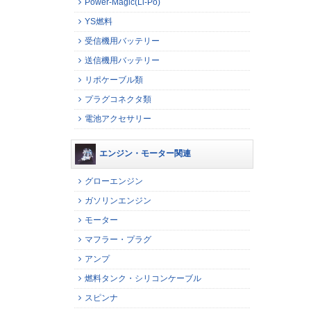
Power-Magic(Li-Po)
YS燃料
受信機用バッテリー
送信機用バッテリー
リポケーブル類
プラグコネクタ類
電池アクセサリー
エンジン・モーター関連
グローエンジン
ガソリンエンジン
モーター
マフラー・プラグ
アンプ
燃料タンク・シリコンケーブル
スピンナ