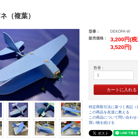
ネ（複葉）
型番：
DEKOPA-W
販売価格：
3,200円(
3,520円)
数量：
特定商取引法に基づく表記（
この商品を友達に教える
この商品について問い合わせ
買い物を続ける