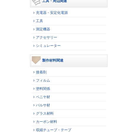
工具・周辺関連
充電器・安定化電源
工具
測定機器
アクセサリー
シミュレーター
製作材料関連
接着剤
フィルム
塗料関係
ベニヤ材
バルサ材
グラス材料
カーボン材料
収縮チューブ・テープ