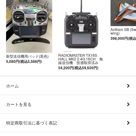
Anthem SB (S
wing)
398,000円(税込
RADIOMASTER TX16S
新型送信機用パッド(黒色)
HALL MK2 2.4G 16CH 無
5,080円(税込5,588円)
線送信機 技適取得済み
54,200円(税込59,620円)
ホーム
カートを見る
特定商取引法に基づく表記