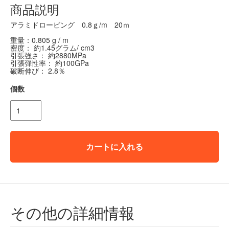
商品説明
アラミドロービング 0.8ｇ/m 20ｍ
重量：0.805 g / m
密度： 約1.45グラム/ cm3
引張強さ： 約2880MPa
引張弾性率： 約100GPa
破断伸び： 2.8％
個数
カートに入れる
その他の詳細情報