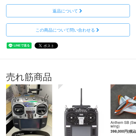
返品について
この商品について問い合わせる
売れ筋商品
Anthem SB (S
wing)
398,000円(税込