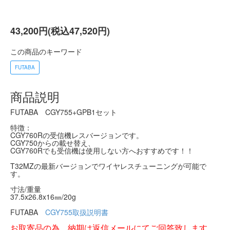
43,200円(税込47,520円)
この商品のキーワード
FUTABA
商品説明
FUTABA CGY755+GPB1セット
特徴：
CGY760Rの受信機レスバージョンです。
CGY750からの載せ替え、
CGY760Rでも受信機は使用しない方へおすすめです！！
T32MZの最新バージョンでワイヤレスチューニングが可能で
す。
寸法/重量
37.5x26.8x16㎜/20g
FUTABA
CGY755取扱説明書
お取寄品の為，納期は返信メールにてご回答致します。