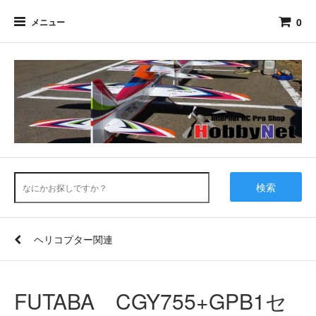
0
メニュー
検索
ヘリコプター関連
FUTABA CGY755+GPB1セ