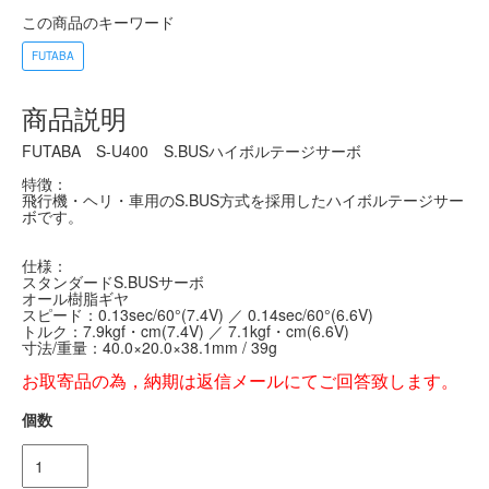
この商品のキーワード
FUTABA
商品説明
FUTABA S-U400 S.BUSハイボルテージサーボ
特徴：
飛行機・ヘリ・車用のS.BUS方式を採用したハイボルテージサー
ボです。
仕様：
スタンダードS.BUSサーボ
オール樹脂ギヤ
スピード：0.13sec/60°(7.4V) ／ 0.14sec/60°(6.6V)
トルク：7.9kgf・cm(7.4V) ／ 7.1kgf・cm(6.6V)
寸法/重量：40.0×20.0×38.1mm / 39g
お取寄品の為，納期は返信メールにてご回答致します。
個数