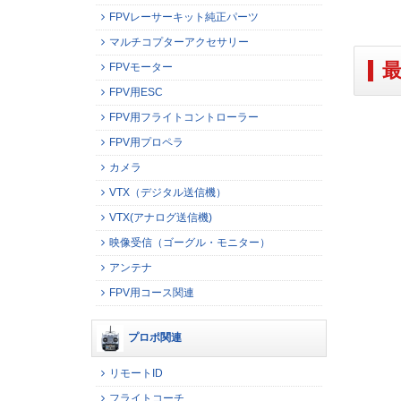
FPVレーサーキット純正パーツ
マルチコプターアクセサリー
FPVモーター
FPV用ESC
FPV用フライトコントローラー
FPV用プロペラ
カメラ
VTX（デジタル送信機）
VTX(アナログ送信機)
映像受信（ゴーグル・モニター）
アンテナ
FPV用コース関連
プロポ関連
リモートID
フライトコーチ