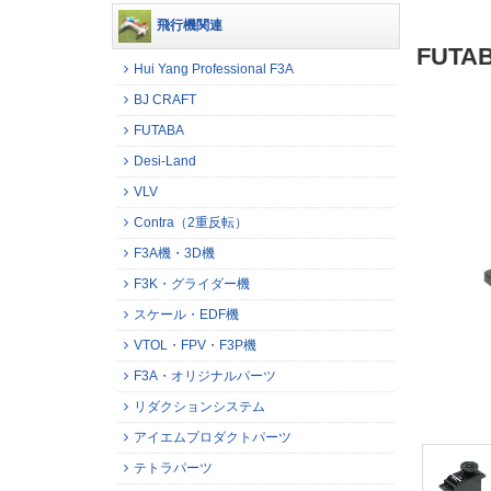
飛行機関連
FUTA
Hui Yang Professional F3A
BJ CRAFT
FUTABA
Desi-Land
VLV
Contra（2重反転）
F3A機・3D機
F3K・グライダー機
スケール・EDF機
VTOL・FPV・F3P機
F3A・オリジナルパーツ
リダクションシステム
アイエムプロダクトパーツ
テトラパーツ