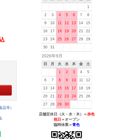
1
2
3
4
5
6
7
8
9
10
11
12
13
14
15
16
17
18
19
20
21
22
税込
23
24
25
26
27
28
29
30
31
2026年9月
日
月
火
水
木
金
土
1
2
3
4
5
6
7
8
9
10
11
12
13
14
15
16
17
18
19
20
21
22
23
24
25
26
27
28
29
30
返品等）
店舗定休日（火・水・木）＝
赤色
る
祝日
＝オープン
臨時休業＝
青色