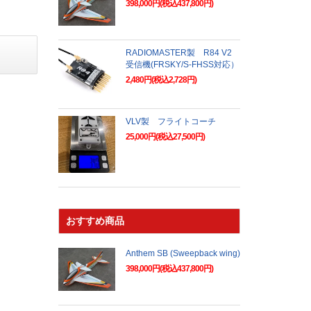
398,000円(税込437,800円)
RADIOMASTER製 R84 V2
受信機(FRSKY/S-FHSS対応）
2,480円(税込2,728円)
VLV製 フライトコーチ
25,000円(税込27,500円)
おすすめ商品
Anthem SB (Sweepback wing)
398,000円(税込437,800円)