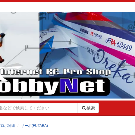
検索
プロポ関連
サーボ(FUTABA)