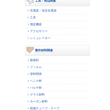
工具・周辺関連
充電器・安定化電源
工具
測定機器
アクセサリー
シミュレーター
製作材料関連
接着剤
フィルム
塗料関係
ベニヤ材
バルサ材
グラス材料
カーボン材料
収縮チューブ・テープ