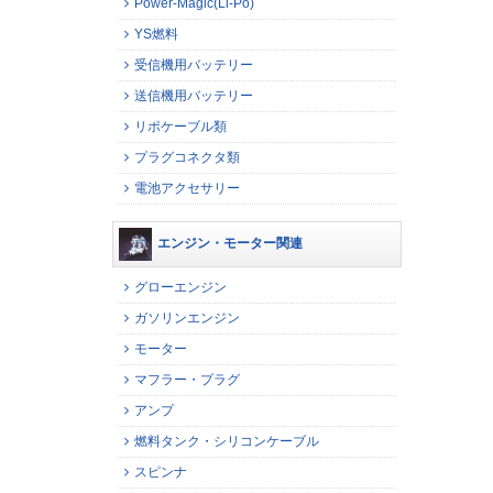
Power-Magic(Li-Po)
YS燃料
受信機用バッテリー
送信機用バッテリー
リポケーブル類
プラグコネクタ類
電池アクセサリー
エンジン・モーター関連
グローエンジン
ガソリンエンジン
モーター
マフラー・プラグ
アンプ
燃料タンク・シリコンケーブル
スピンナ