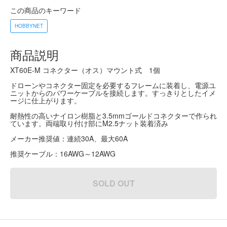
この商品のキーワード
HOBBYNET
商品説明
XT60E-M コネクター（オス）マウント式 1個
ドローンやコネクター固定を必要するフレームに装着し、電源ユ
ニットからのパワーケーブルを接続します。すっきりとしたイメ
ージに仕上がります。
耐熱性の高いナイロン樹脂と3.5mmゴールドコネクターで作られ
ています。両端取り付け部にM2.5ナット装着済み
メーカー推奨値：連続30A、最大60A
推奨ケーブル：16AWG～12AWG
SOLD OUT