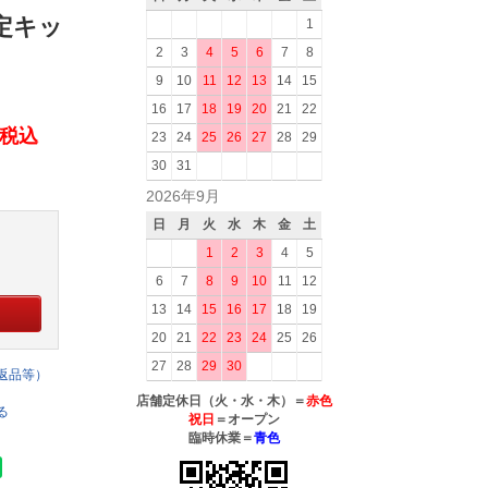
限定キッ
1
2
3
4
5
6
7
8
9
10
11
12
13
14
15
16
17
18
19
20
21
22
円(税込
23
24
25
26
27
28
29
30
31
2026年9月
日
月
火
水
木
金
土
1
2
3
4
5
6
7
8
9
10
11
12
13
14
15
16
17
18
19
20
21
22
23
24
25
26
27
28
29
30
返品等）
店舗定休日（火・水・木）＝
赤色
る
祝日
＝オープン
臨時休業＝
青色