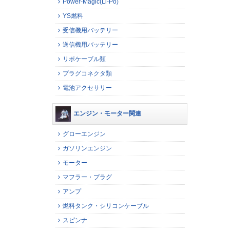
Power-Magic(Li-Po)
YS燃料
受信機用バッテリー
送信機用バッテリー
リポケーブル類
プラグコネクタ類
電池アクセサリー
エンジン・モーター関連
グローエンジン
ガソリンエンジン
モーター
マフラー・プラグ
アンプ
燃料タンク・シリコンケーブル
スピンナ