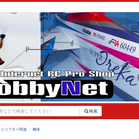
検索
ヘリコプター関連
機体