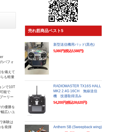
売れ筋商品ベスト5
新型送信機用パッド(黒色)
5,080円(税込5,588円)
r
高のパフォ
能を備えて
がらも軽量
RADIOMASTER TX16S HALL
ョンで10T
MK2 2.4G 16CH 無線送信
整可能で
機 技適取得済み
ルプーリー
54,200円(税込59,620円)
での優勝を
で幅広いユ
行体験は
力を発揮
Anthem SB (Sweepback wing)