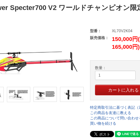
wer Specter700 V2 ワールドチャンピオン
型番：
XL70V2K04
販売価格：
150,000
165,000円)
数量：
特定商取引法に基づく表記（
この商品を友達に教える
この商品について問い合わせ
買い物を続ける