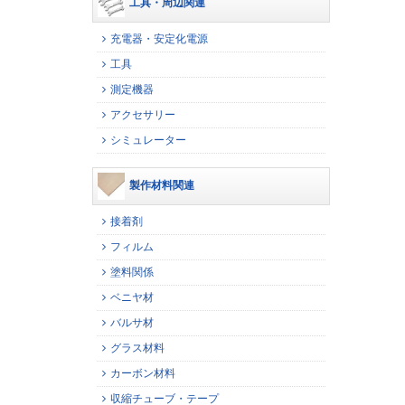
工具・周辺関連
充電器・安定化電源
工具
測定機器
アクセサリー
シミュレーター
製作材料関連
接着剤
フィルム
塗料関係
ベニヤ材
バルサ材
グラス材料
カーボン材料
収縮チューブ・テープ