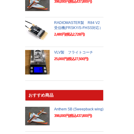
398,000円(税込437,800円)
RADIOMASTER製 R84 V2
受信機(FRSKY/S-FHSS対応）
2,480円(税込2,728円)
VLV製 フライトコーチ
25,000円(税込27,500円)
おすすめ商品
Anthem SB (Sweepback wing)
398,000円(税込437,800円)