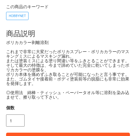
この商品のキーワード
HOBBYNET
商品説明
ポリカカラー剥離溶剤
これまで非常に大変だったポリカスプレー・ポリカカラーのマス
キングミスによるマスキング漏れ、
または塗装ミスによる塗り間違い等をふきとることができます。
そして最大の特徴は、今まで諦めていた完全に乾いてしまったポ
リカカラーの塗膜を、
ポリカ本体を痛めずふき取ることが可能になったと言う事です。
また、ゴムタイヤ接着前・ボディ塗装前等の脱脂にも非常に効果
を発揮します。
◎使用法 綿棒・ティッシュ・ペーパータオル等に溶剤を染み込
ませて、擦り取って下さい。
個数