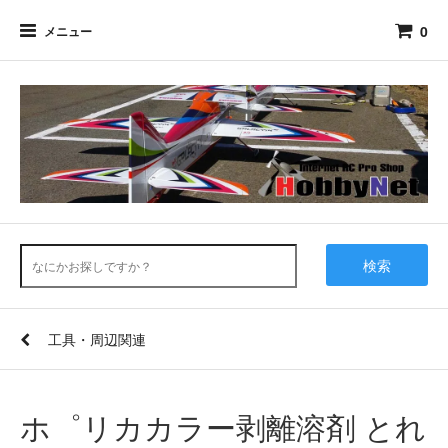
0
メニュー
検索
工具・周辺関連
ホ゜リカカラー剥離溶剤 とれ