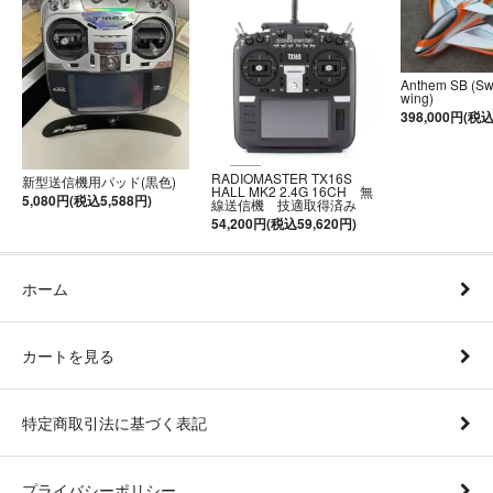
Anthem SB (S
wing)
398,000円(税込
RADIOMASTER TX16S
新型送信機用パッド(黒色)
HALL MK2 2.4G 16CH 無
5,080円(税込5,588円)
線送信機 技適取得済み
54,200円(税込59,620円)
ホーム
カートを見る
特定商取引法に基づく表記
プライバシーポリシー