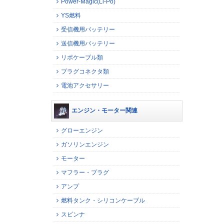
Power-Magic(Li-Po)
YS燃料
受信機用バッテリー
送信機用バッテリー
リポケーブル類
プラグコネクタ類
電池アクセサリー
エンジン・モーター関連
グローエンジン
ガソリンエンジン
モーター
マフラー・プラグ
アンプ
燃料タンク・シリコンケーブル
スピンナ