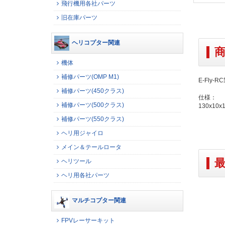
飛行機用各社パーツ
旧在庫パーツ
ヘリコプター関連
機体
補修パーツ(OMP M1)
E-Fly-
補修パーツ(450クラス)
仕様：
補修パーツ(500クラス)
130x10x
補修パーツ(550クラス)
ヘリ用ジャイロ
メイン＆テールロータ
ヘリツール
ヘリ用各社パーツ
マルチコプター関連
FPVレーサーキット