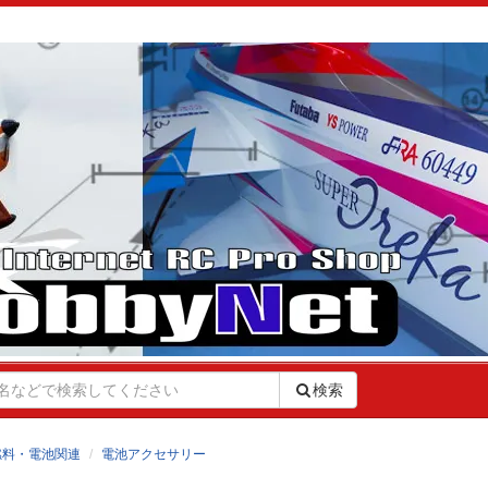
検索
燃料・電池関連
電池アクセサリー