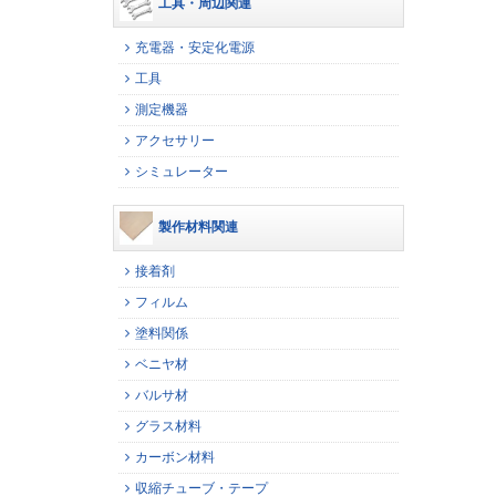
工具・周辺関連
充電器・安定化電源
工具
測定機器
アクセサリー
シミュレーター
製作材料関連
接着剤
フィルム
塗料関係
ベニヤ材
バルサ材
グラス材料
カーボン材料
収縮チューブ・テープ