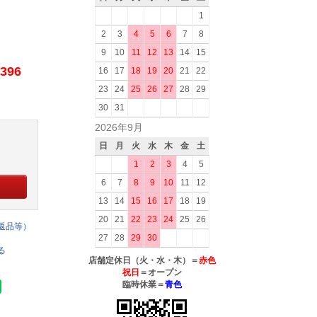
1
2
3
4
5
6
7
8
9
10
11
12
13
14
15
396
16
17
18
19
20
21
22
23
24
25
26
27
28
29
30
31
2026年9月
日
月
火
水
木
金
土
1
2
3
4
5
6
7
8
9
10
11
12
13
14
15
16
17
18
19
20
21
22
23
24
25
26
返品等）
27
28
29
30
る
店舗定休日（火・水・木）＝
赤色
祝日
＝オープン
臨時休業＝
青色