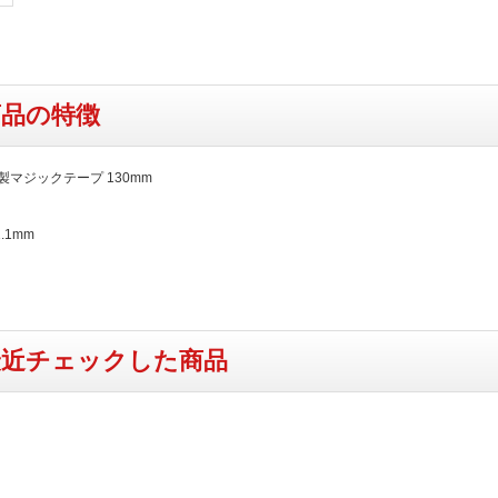
商品の特徴
RC製マジックテープ 130mm
1.1mm
最近チェックした商品