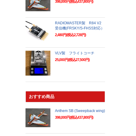
398,000円(税込437,800円)
RADIOMASTER製 R84 V2
受信機(FRSKY/S-FHSS対応）
2,480円(税込2,728円)
VLV製 フライトコーチ
25,000円(税込27,500円)
おすすめ商品
Anthem SB (Sweepback wing)
398,000円(税込437,800円)