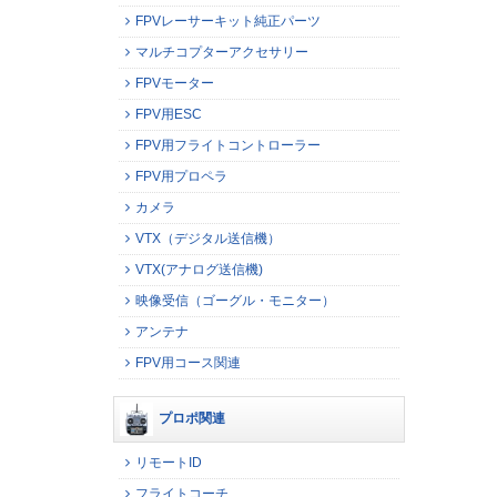
FPVレーサーキット純正パーツ
マルチコプターアクセサリー
FPVモーター
FPV用ESC
FPV用フライトコントローラー
FPV用プロペラ
カメラ
VTX（デジタル送信機）
VTX(アナログ送信機)
映像受信（ゴーグル・モニター）
アンテナ
FPV用コース関連
プロポ関連
リモートID
フライトコーチ