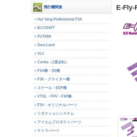
E-Fl
飛行機関連
Hui Yang Professional F3A
BJ CRAFT
FUTABA
Desi-Land
VLV
Contra（2重反転）
F3A機・3D機
F3K・グライダー機
スケール・EDF機
VTOL・FPV・F3P機
F3A・オリジナルパーツ
リダクションシステム
アイエムプロダクトパーツ
テトラパーツ