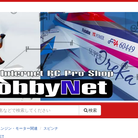
検索
エンジン・モーター関連
スピンナ
ET