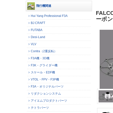
飛行機関連
FAL
Hui Yang Professional F3A
ーボン
BJ CRAFT
FUTABA
Desi-Land
VLV
Contra（2重反転）
F3A機・3D機
F3K・グライダー機
スケール・EDF機
VTOL・FPV・F3P機
F3A・オリジナルパーツ
リダクションシステム
アイエムプロダクトパーツ
テトラパーツ