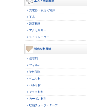
工具・周辺関連
充電器・安定化電源
工具
測定機器
アクセサリー
シミュレーター
製作材料関連
接着剤
フィルム
塗料関係
ベニヤ材
バルサ材
グラス材料
カーボン材料
収縮チューブ・テープ