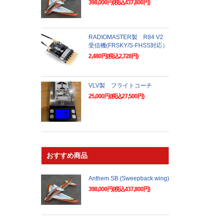
398,000円(税込437,800円)
RADIOMASTER製 R84 V2
受信機(FRSKY/S-FHSS対応）
2,480円(税込2,728円)
VLV製 フライトコーチ
25,000円(税込27,500円)
おすすめ商品
Anthem SB (Sweepback wing)
398,000円(税込437,800円)