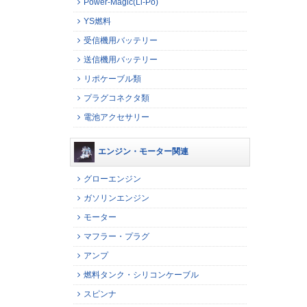
Power-Magic(Li-Po)
YS燃料
受信機用バッテリー
送信機用バッテリー
リポケーブル類
プラグコネクタ類
電池アクセサリー
エンジン・モーター関連
グローエンジン
ガソリンエンジン
モーター
マフラー・プラグ
アンプ
燃料タンク・シリコンケーブル
スピンナ