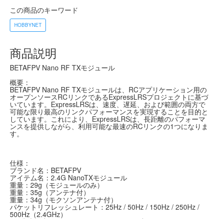
この商品のキーワード
HOBBYNET
商品説明
BETAFPV Nano RF TXモジュール
概要：
BETAFPV Nano RF TXモジュールは、RCアプリケーション用の
オープンソースRCリンクであるExpressLRSプロジェクトに基づ
いています。ExpressLRSは、速度、遅延、および範囲の両方で
可能な限り最高のリンクパフォーマンスを実現することを目的と
しています。これにより、ExpressLRSは、長距離のパフォーマ
ンスを提供しながら、利用可能な最速のRCリンクの1つになりま
す。
仕様：
ブランド名：BETAFPV
アイテム名：2.4G NanoTXモジュール
重量：29g（モジュールのみ）
重量：35g（アンテナ付）
重量：34g（モクソンアンテナ付）
パケットリフレッシュレート：25Hz / 50Hz / 150Hz / 250Hz /
500Hz（2.4GHz）