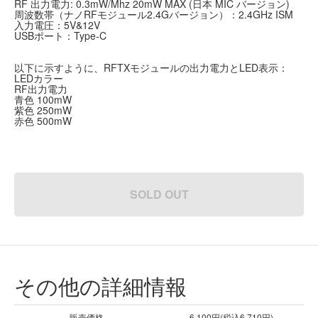
RF 出力電力: 0.3mW/Mhz 20mW MAX (日本 MIC バージョン)
周波数帯（ナノRFモジュール2.4Gバージョン）：2.4GHz ISM
入力電圧：5V&12V
USBポート：Type-C
以下に示すように、RFTXモジュールの出力電力とLED表示：
LEDカラー
RF出力電力
青色 100mW
紫色 250mW
赤色 500mW
SOLD OUT
その他の詳細情報
販売価格
6,100円(税込6,710円)