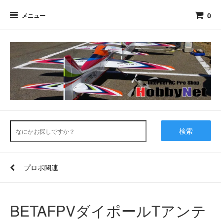
0
メニュー
検索
プロポ関連
BETAFPVダイポールTアンテ