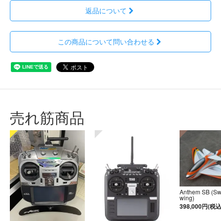
返品について
この商品について問い合わせる
売れ筋商品
Anthem SB (S
wing)
398,000円(税込