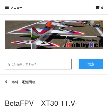
0
メニュー
検索
燃料・電池関連
BetaFPV XT30 11.V-