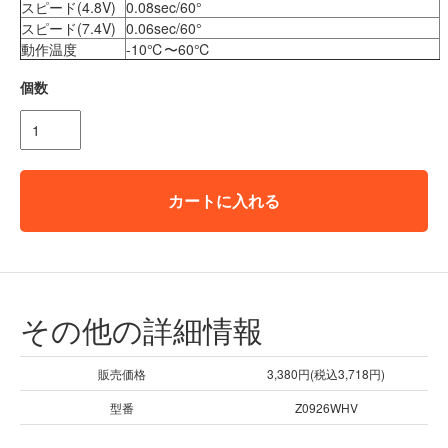
スピード(4.8V)
0.08sec/60°
スピード(7.4V)
0.06sec/60°
動作温度
-10℃〜60℃
個数
カートに入れる
その他の詳細情報
販売価格
3,380円(税込3,718円)
型番
Z0926WHV