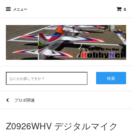
0
メニュー
検索
プロポ関連
Z0926WHV デジタルマイク