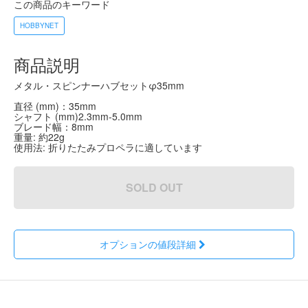
この商品のキーワード
HOBBYNET
商品説明
メタル・スピンナーハブセットφ35mm
直径 (mm)：35mm
シャフト (mm)2.3mm-5.0mm
ブレード幅：8mm
重量: 約22g
使用法: 折りたたみプロペラに適しています
SOLD OUT
オプションの値段詳細