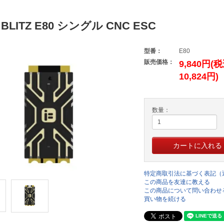
ht BLITZ E80 シングル CNC ESC
型番：
E80
販売価格：
9,840円(
10,824円)
数量：
特定商取引法に基づく表記（
この商品を友達に教える
この商品について問い合わせ
買い物を続ける