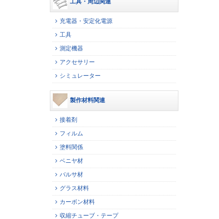
工具・周辺関連
充電器・安定化電源
工具
測定機器
アクセサリー
シミュレーター
製作材料関連
接着剤
フィルム
塗料関係
ベニヤ材
バルサ材
グラス材料
カーボン材料
収縮チューブ・テープ