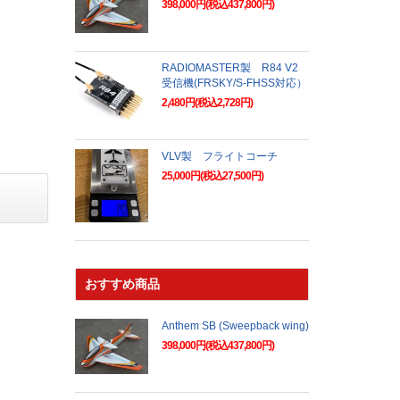
398,000円(税込437,800円)
RADIOMASTER製 R84 V2
受信機(FRSKY/S-FHSS対応）
2,480円(税込2,728円)
VLV製 フライトコーチ
25,000円(税込27,500円)
おすすめ商品
Anthem SB (Sweepback wing)
398,000円(税込437,800円)