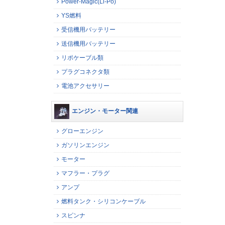
Power-Magic(Li-Po)
YS燃料
受信機用バッテリー
送信機用バッテリー
リポケーブル類
プラグコネクタ類
電池アクセサリー
エンジン・モーター関連
グローエンジン
ガソリンエンジン
モーター
マフラー・プラグ
アンプ
燃料タンク・シリコンケーブル
スピンナ