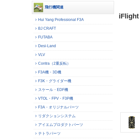
飛行機関連
iFlig
Hui Yang Professional F3A
BJ CRAFT
FUTABA
Desi-Land
VLV
Contra（2重反転）
F3A機・3D機
F3K・グライダー機
スケール・EDF機
VTOL・FPV・F3P機
F3A・オリジナルパーツ
リダクションシステム
アイエムプロダクトパーツ
テトラパーツ