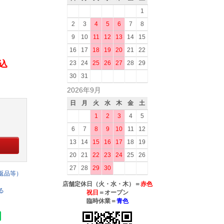
1
2
3
4
5
6
7
8
9
10
11
12
13
14
15
16
17
18
19
20
21
22
税込
23
24
25
26
27
28
29
30
31
2026年9月
日
月
火
水
木
金
土
1
2
3
4
5
6
7
8
9
10
11
12
13
14
15
16
17
18
19
20
21
22
23
24
25
26
27
28
29
30
返品等）
店舗定休日（火・水・木）＝
赤色
る
祝日
＝オープン
臨時休業＝
青色