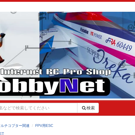
検索
マルチコプター関連
FPV用ESC
ET