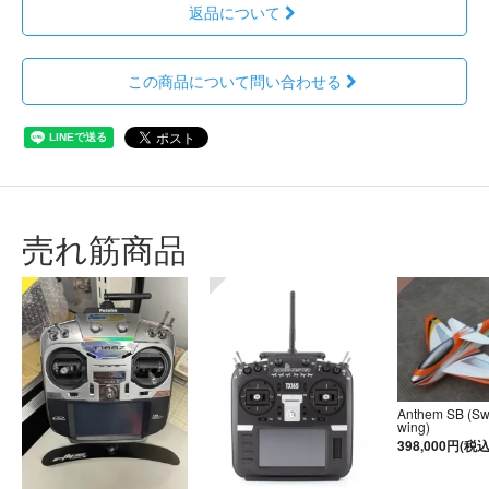
返品について
この商品について問い合わせる
売れ筋商品
Anthem SB (S
wing)
398,000円(税込