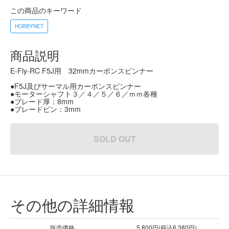
この商品のキーワード
HOBBYNET
商品説明
E-Fly-RC F5J用 32mmカーボンスピンナー
●F5J及びサーマル用カーボンスピンナー
●モーターシャフト３／４／５／６／ｍｍ各種
●ブレード厚：8mm
●ブレードピン：3mm
SOLD OUT
その他の詳細情報
販売価格
5,800円(税込6,380円)