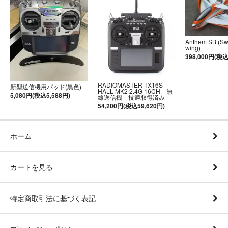
Anthem SB (S
wing)
398,000円(税込
RADIOMASTER TX16S
新型送信機用パッド(黒色)
HALL MK2 2.4G 16CH 無
5,080円(税込5,588円)
線送信機 技適取得済み
54,200円(税込59,620円)
ホーム
カートを見る
特定商取引法に基づく表記