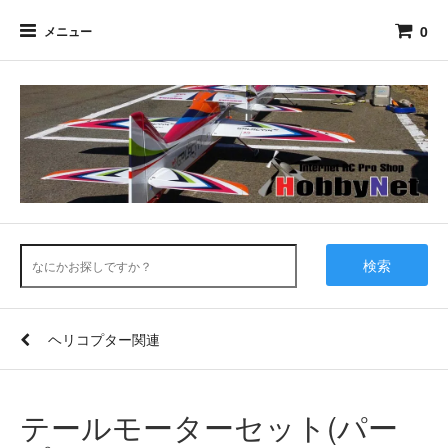
0
メニュー
検索
ヘリコプター関連
テールモーターセット(パー