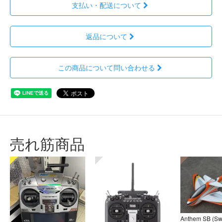
支払い・配送について
返品について
この商品について問い合わせる
売れ筋商品
Anthem SB (S