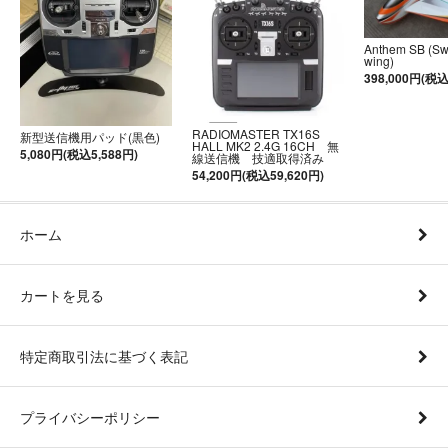
Anthem SB (S
wing)
398,000円(税込
RADIOMASTER TX16S
新型送信機用パッド(黒色)
HALL MK2 2.4G 16CH 無
5,080円(税込5,588円)
線送信機 技適取得済み
54,200円(税込59,620円)
ホーム
カートを見る
特定商取引法に基づく表記
プライバシーポリシー