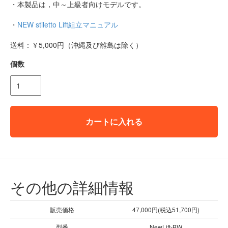
・本製品は，中～上級者向けモデルです。
・
NEW stiletto Lift組立マニュアル
送料：￥5,000円（沖縄及び離島は除く）
個数
カートに入れる
その他の詳細情報
販売価格
47,000円(税込51,700円)
型番
NewLift-BW