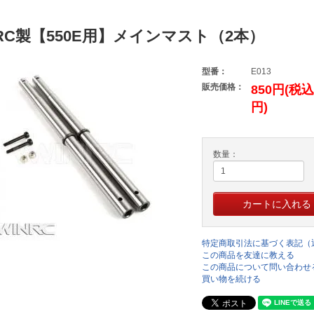
NRC製【550E用】メインマスト（2本）
型番：
E013
販売価格：
850円(税込
円)
数量：
特定商取引法に基づく表記（
この商品を友達に教える
この商品について問い合わせ
買い物を続ける