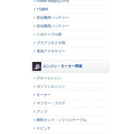
Power-Magic(Li-Po)
YS燃料
受信機用バッテリー
送信機用バッテリー
リポケーブル類
プラグコネクタ類
電池アクセサリー
エンジン・モーター関連
グローエンジン
ガソリンエンジン
モーター
マフラー・プラグ
アンプ
燃料タンク・シリコンケーブル
スピンナ