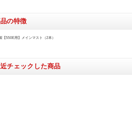
商品の特徴
C製【550E用】メインマスト（2本）
最近チェックした商品