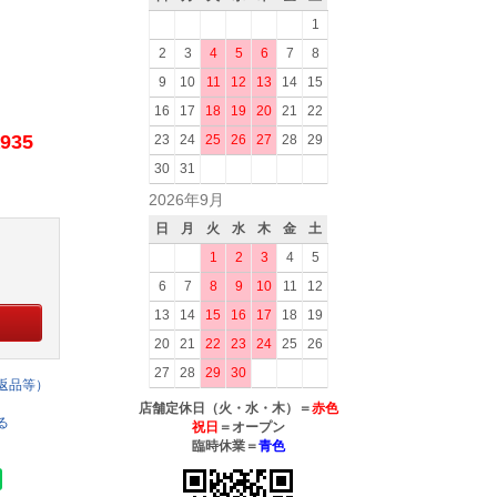
1
2
3
4
5
6
7
8
9
10
11
12
13
14
15
16
17
18
19
20
21
22
935
23
24
25
26
27
28
29
30
31
2026年9月
日
月
火
水
木
金
土
1
2
3
4
5
6
7
8
9
10
11
12
13
14
15
16
17
18
19
20
21
22
23
24
25
26
27
28
29
30
返品等）
店舗定休日（火・水・木）＝
赤色
る
祝日
＝オープン
臨時休業＝
青色