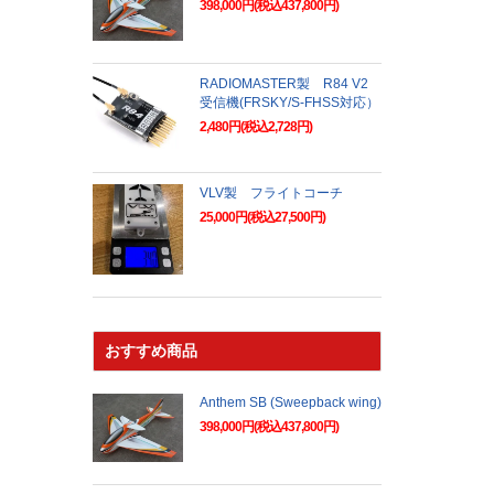
398,000円(税込437,800円)
RADIOMASTER製 R84 V2
受信機(FRSKY/S-FHSS対応）
2,480円(税込2,728円)
VLV製 フライトコーチ
25,000円(税込27,500円)
おすすめ商品
Anthem SB (Sweepback wing)
398,000円(税込437,800円)