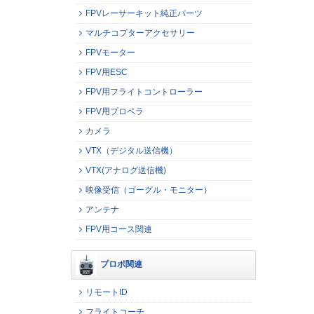
FPVレーサーキット純正パーツ
マルチコプターアクセサリー
FPVモーター
FPV用ESC
FPV用フライトコントローラー
FPV用プロペラ
カメラ
VTX（デジタル送信機）
VTX(アナログ送信機)
映像受信（ゴーグル・モニター）
アンテナ
FPV用コース関連
プロポ関連
リモートID
フライトコーチ