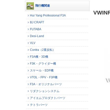
飛行機関連
VWI
Hui Yang Professional F3A
BJ CRAFT
FUTABA
Desi-Land
VLV
Contra（2重反転）
F3A機・3D機
F3K・グライダー機
スケール・EDF機
VTOL・FPV・F3P機
F3A・オリジナルパーツ
リダクションシステム
アイエムプロダクトパーツ
テトラパーツ