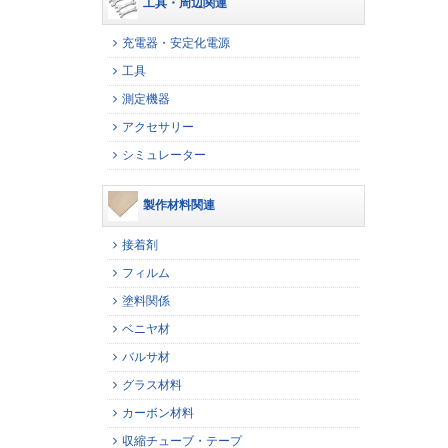
工具・周辺関連
充電器・安定化電源
工具
測定機器
アクセサリー
シミュレーター
製作材料関連
接着剤
フィルム
塗料関係
ベニヤ材
バルサ材
グラス材料
カーボン材料
収縮チューブ・テープ