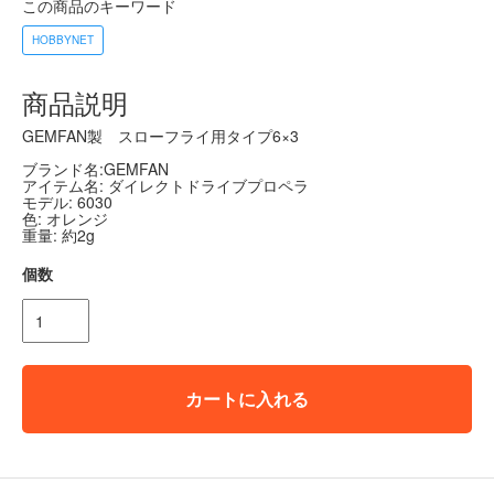
この商品のキーワード
HOBBYNET
商品説明
GEMFAN製 スローフライ用タイプ6×3
ブランド名:GEMFAN
アイテム名: ダイレクトドライブプロペラ
モデル: 6030
色: オレンジ
重量: 約2g
個数
カートに入れる