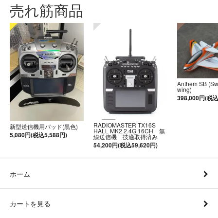
売れ筋商品
Anthem SB (S
wing)
398,000円(税込
RADIOMASTER TX16S
新型送信機用パッド(黒色)
HALL MK2 2.4G 16CH 無
5,080円(税込5,588円)
線送信機 技適取得済み
54,200円(税込59,620円)
ホーム
カートを見る