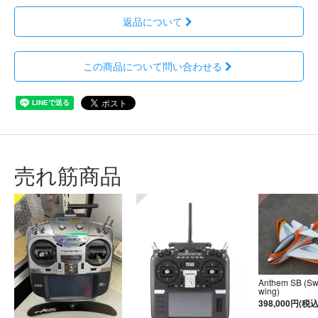
返品について
この商品について問い合わせる
売れ筋商品
Anthem SB (S
wing)
398,000円(税込