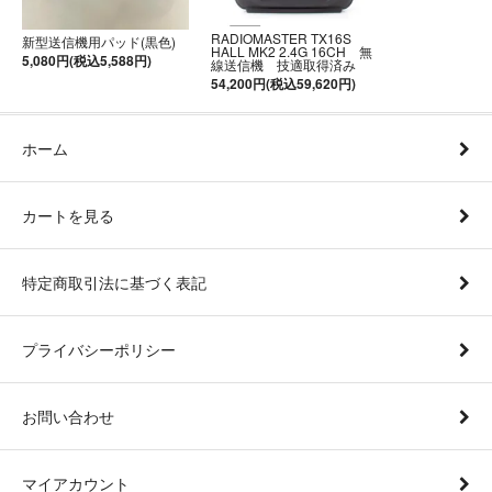
RADIOMASTER TX16S
新型送信機用パッド(黒色)
HALL MK2 2.4G 16CH 無
5,080円(税込5,588円)
線送信機 技適取得済み
54,200円(税込59,620円)
ホーム
カートを見る
特定商取引法に基づく表記
プライバシーポリシー
お問い合わせ
マイアカウント