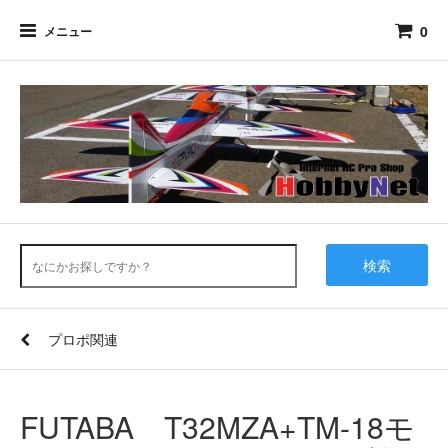
0
メニュー
検索
プロポ関連
FUTABA T32MZA+TM-18モ