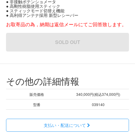
● 非接触ポテンショメータ
● 高剛性樹脂使用スティック
● スティックモード切替え機能
● 高利得アンテナ採用 新型レシーバー
お取寄品の為，納期は返信メールにてご回答致します。
SOLD OUT
その他の詳細情報
販売価格
340,000円(税込374,000円)
型番
039140
支払い・配送について