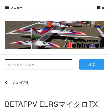
0
メニュー
検索
プロポ関連
BETAFPV ELRSマイクロTX