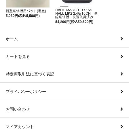
RADIOMASTER TX16S
新型送信機用パッド(黒色)
HALL MK2 2.4G 16CH 無
5,080円(税込5,588円)
線送信機 技適取得済み
54,200円(税込59,620円)
ホーム
カートを見る
特定商取引法に基づく表記
プライバシーポリシー
お問い合わせ
マイアカウント