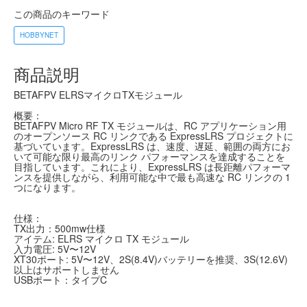
この商品のキーワード
HOBBYNET
商品説明
BETAFPV ELRSマイクロTXモジュール
概要：
BETAFPV Micro RF TX モジュールは、RC アプリケーション用
のオープンソース RC リンクである ExpressLRS プロジェクトに
基づいています。ExpressLRS は、速度、遅延、範囲の両方にお
いて可能な限り最高のリンク パフォーマンスを達成することを
目指しています。これにより、ExpressLRS は長距離パフォーマ
ンスを提供しながら、利用可能な中で最も高速な RC リンクの 1
つになります。
仕様：
TX出力：500mw仕様
アイテム: ELRS マイクロ TX モジュール
入力電圧: 5V〜12V
XT30ポート: 5V〜12V、2S(8.4V)バッテリーを推奨、3S(12.6V)
以上はサポートしません
USBポート：タイプC