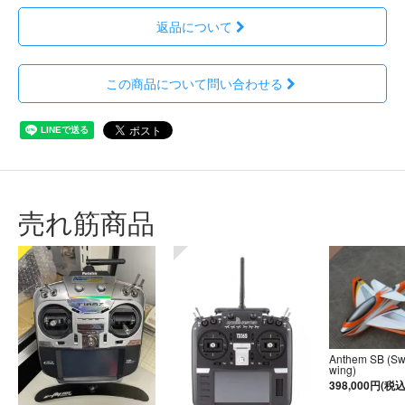
返品について
この商品について問い合わせる
売れ筋商品
Anthem SB (S
wing)
398,000円(税込