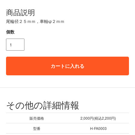
商品説明
尾輪径２５ｍｍ，車軸φ２ｍｍ
個数
カートに入れる
その他の詳細情報
販売価格
2,000円(税込2,200円)
型番
H-FA0003