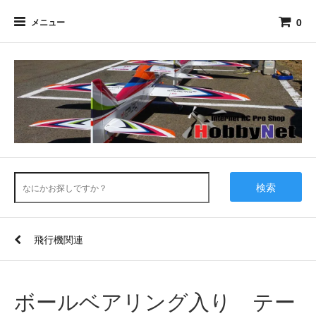
0
メニュー
検索
飛行機関連
ボールベアリング入り テー