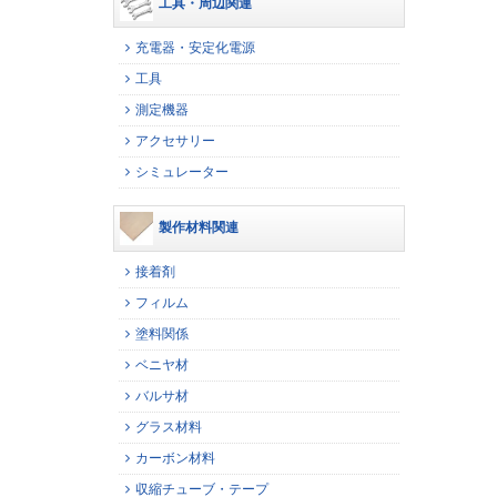
工具・周辺関連
充電器・安定化電源
工具
測定機器
アクセサリー
シミュレーター
製作材料関連
接着剤
フィルム
塗料関係
ベニヤ材
バルサ材
グラス材料
カーボン材料
収縮チューブ・テープ