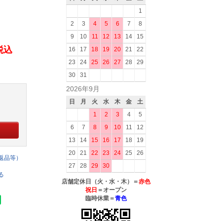
1
2
3
4
5
6
7
8
9
10
11
12
13
14
15
(税込
16
17
18
19
20
21
22
23
24
25
26
27
28
29
30
31
2026年9月
日
月
火
水
木
金
土
1
2
3
4
5
6
7
8
9
10
11
12
13
14
15
16
17
18
19
20
21
22
23
24
25
26
返品等）
27
28
29
30
る
店舗定休日（火・水・木）＝
赤色
祝日
＝オープン
臨時休業＝
青色