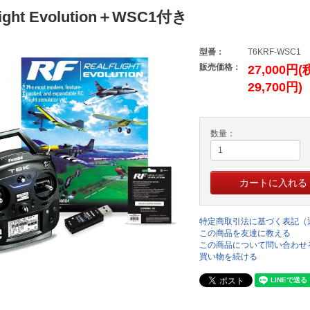
light Evolution＋WSC1付き
型番：
T6KRF-WSC1
販売価格：
27,000円
29,700円)
数量：
特定商取引法に基づく表記（
この商品を友達に教える
この商品について問い合わせ
買い物を続ける