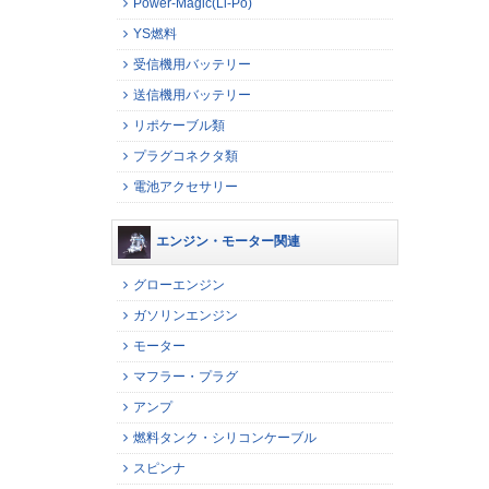
Power-Magic(Li-Po)
YS燃料
受信機用バッテリー
送信機用バッテリー
リポケーブル類
プラグコネクタ類
電池アクセサリー
エンジン・モーター関連
グローエンジン
ガソリンエンジン
モーター
マフラー・プラグ
アンプ
燃料タンク・シリコンケーブル
スピンナ