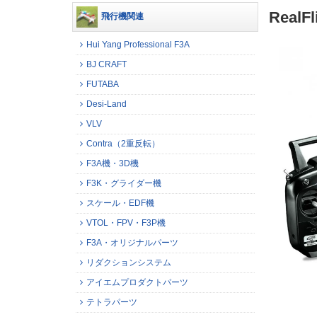
RealF
飛行機関連
Hui Yang Professional F3A
BJ CRAFT
FUTABA
Desi-Land
VLV
Contra（2重反転）
F3A機・3D機
F3K・グライダー機
スケール・EDF機
VTOL・FPV・F3P機
F3A・オリジナルパーツ
リダクションシステム
アイエムプロダクトパーツ
テトラパーツ