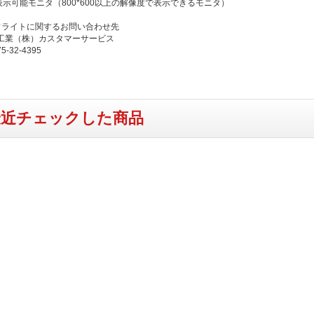
表示可能モニタ（800*600以上の解像度で表示できるモニタ）
フライトに関するお問い合わせ先
工業（株）カスタマーサービス
5-32-4395
最近チェックした商品