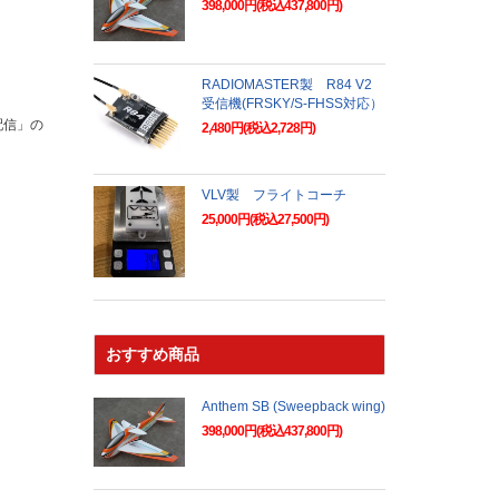
398,000円(税込437,800円)
RADIOMASTER製 R84 V2
受信機(FRSKY/S-FHSS対応）
配信」の
2,480円(税込2,728円)
VLV製 フライトコーチ
25,000円(税込27,500円)
おすすめ商品
Anthem SB (Sweepback wing)
398,000円(税込437,800円)