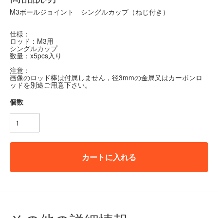
M3ボールジョイント シングルカップ（ねじ付き）
仕様：
ロッド：M3用
シングルカップ
数量：x5pcs入り
注意：
画像のロッド棒は付属しません，径3mmの金属又はカーボンロ
ッドを別途ご用意下さい。
個数
カートに入れる