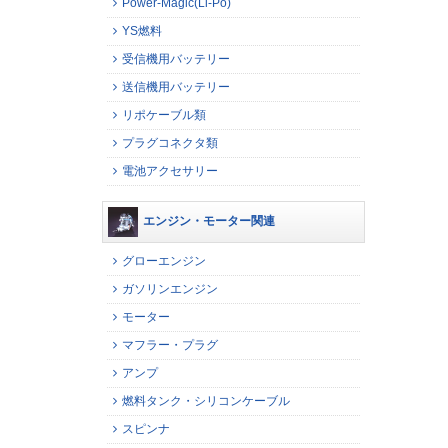
Power-Magic(Li-Po)
YS燃料
受信機用バッテリー
送信機用バッテリー
リポケーブル類
プラグコネクタ類
電池アクセサリー
エンジン・モーター関連
グローエンジン
ガソリンエンジン
モーター
マフラー・プラグ
アンプ
燃料タンク・シリコンケーブル
スピンナ