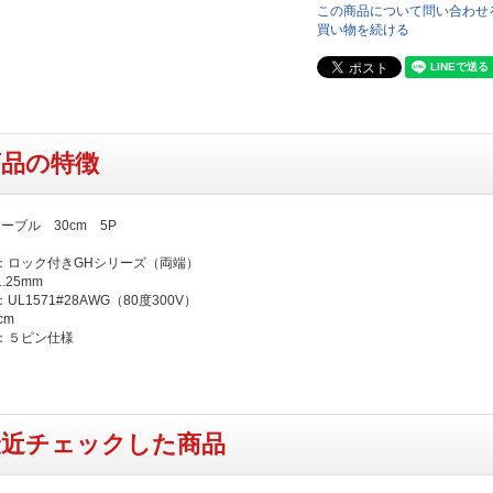
この商品について問い合わせ
買い物を続ける
商品の特徴
ケーブル 30cm 5P
：ロック付きGHシリーズ（両端）
.25mm
UL1571#28AWG（80度300V）
cm
：５ピン仕様
最近チェックした商品