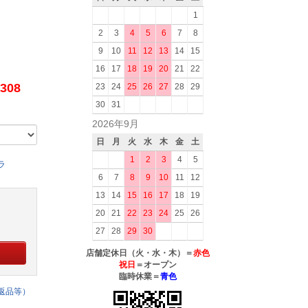
1
2
3
4
5
6
7
8
9
10
11
12
13
14
15
16
17
18
19
20
21
22
308
23
24
25
26
27
28
29
30
31
2026年9月
日
月
火
水
木
金
土
1
2
3
4
5
ラ
6
7
8
9
10
11
12
13
14
15
16
17
18
19
20
21
22
23
24
25
26
27
28
29
30
店舗定休日（火・水・木）＝
赤色
祝日
＝オープン
臨時休業＝
青色
返品等）