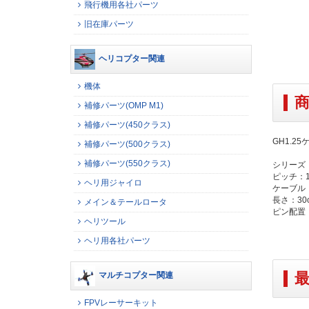
飛行機用各社パーツ
旧在庫パーツ
ヘリコプター関連
機体
補修パーツ(OMP M1)
補修パーツ(450クラス)
GH1.25
補修パーツ(500クラス)
補修パーツ(550クラス)
シリーズ
ピッチ：1
ヘリ用ジャイロ
ケーブル：
長さ：30
メイン＆テールロータ
ピン配置
ヘリツール
ヘリ用各社パーツ
マルチコプター関連
FPVレーサーキット