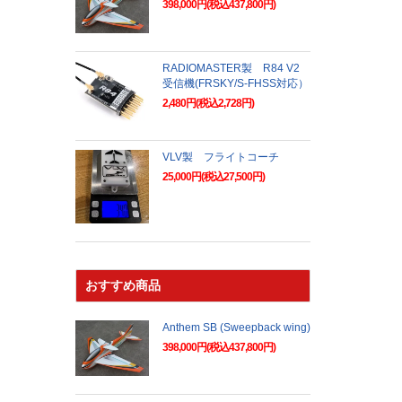
398,000円(税込437,800円)
RADIOMASTER製 R84 V2
受信機(FRSKY/S-FHSS対応）
2,480円(税込2,728円)
VLV製 フライトコーチ
25,000円(税込27,500円)
おすすめ商品
Anthem SB (Sweepback wing)
398,000円(税込437,800円)