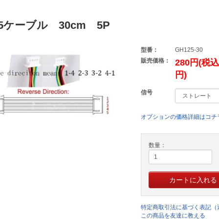
25ケーブル 30cm 5P
型番：
GH125-30
販売価格：
280円(税込
円)
信号
オプションの価格詳細はコチ
数量：
特定商取引法に基づく表記（
この商品を友達に教える