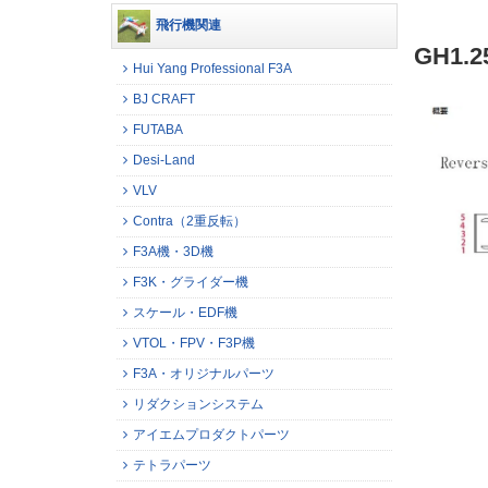
飛行機関連
GH1.
Hui Yang Professional F3A
BJ CRAFT
FUTABA
Desi-Land
VLV
Contra（2重反転）
F3A機・3D機
F3K・グライダー機
スケール・EDF機
VTOL・FPV・F3P機
F3A・オリジナルパーツ
リダクションシステム
アイエムプロダクトパーツ
テトラパーツ