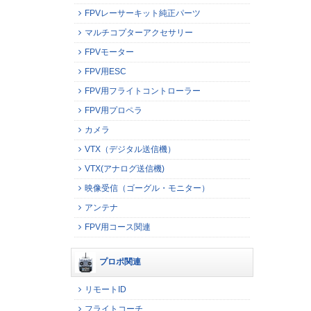
FPVレーサーキット純正パーツ
マルチコプターアクセサリー
FPVモーター
FPV用ESC
FPV用フライトコントローラー
FPV用プロペラ
カメラ
VTX（デジタル送信機）
VTX(アナログ送信機)
映像受信（ゴーグル・モニター）
アンテナ
FPV用コース関連
プロポ関連
リモートID
フライトコーチ