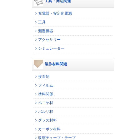
工具・周辺関連
充電器・安定化電源
工具
測定機器
アクセサリー
シミュレーター
製作材料関連
接着剤
フィルム
塗料関係
ベニヤ材
バルサ材
グラス材料
カーボン材料
収縮チューブ・テープ