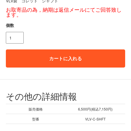
VLV製 コレット シャフト
お取寄品の為，納期は返信メールにてご回答致し
ます。
個数
カートに入れる
その他の詳細情報
販売価格
6,500円(税込7,150円)
型番
VLV-C-SHFT