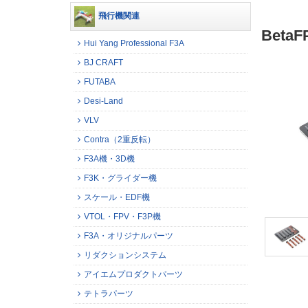
飛行機関連
BetaF
Hui Yang Professional F3A
BJ CRAFT
FUTABA
Desi-Land
VLV
Contra（2重反転）
F3A機・3D機
F3K・グライダー機
スケール・EDF機
VTOL・FPV・F3P機
F3A・オリジナルパーツ
リダクションシステム
アイエムプロダクトパーツ
テトラパーツ