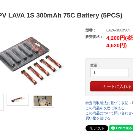
PV LAVA 1S 300mAh 75C Battery (5PCS)
型番：
LAVA-300mAh
販売価格：
4,200円(
4,620円)
数量：
特定商取引法に基づく表記（
この商品を友達に教える
この商品について問い合わせ
買い物を続ける