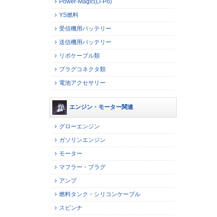
Power-Magic(Li-Po)
YS燃料
受信機用バッテリー
送信機用バッテリー
リポケーブル類
プラグコネクタ類
電池アクセサリー
エンジン・モーター関連
グローエンジン
ガソリンエンジン
モーター
マフラー・プラグ
アンプ
燃料タンク・シリコンケーブル
スピンナ