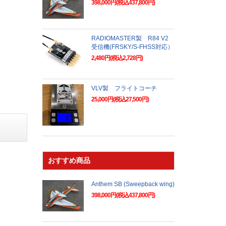
398,000円(税込437,800円)
RADIOMASTER製 R84 V2
受信機(FRSKY/S-FHSS対応）
2,480円(税込2,728円)
VLV製 フライトコーチ
25,000円(税込27,500円)
おすすめ商品
Anthem SB (Sweepback wing)
398,000円(税込437,800円)