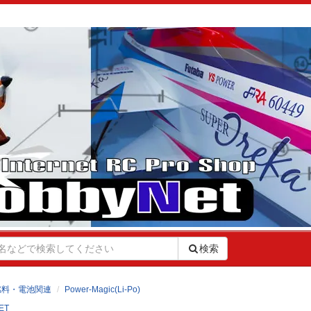
検索
燃料・電池関連
Power-Magic(Li-Po)
ET