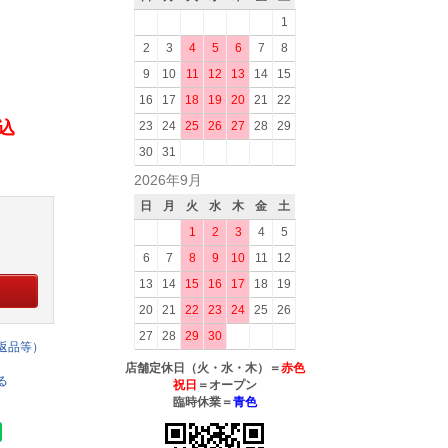
1
2
3
4
5
6
7
8
9
10
11
12
13
14
15
16
17
18
19
20
21
22
税込
23
24
25
26
27
28
29
30
31
2026年9月
日
月
火
水
木
金
土
1
2
3
4
5
6
7
8
9
10
11
12
13
14
15
16
17
18
19
20
21
22
23
24
25
26
27
28
29
30
返品等）
店舗定休日（火・水・木）＝
赤色
る
祝日
＝オープン
臨時休業＝
青色