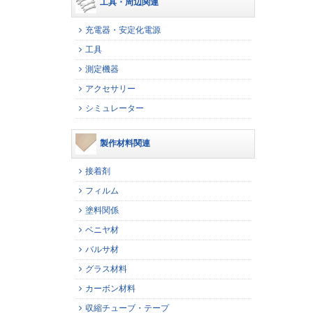
工具・周辺関連
充電器・安定化電源
工具
測定機器
アクセサリー
シミュレーター
製作材料関連
接着剤
フィルム
塗料関係
ベニヤ材
バルサ材
グラス材料
カーボン材料
収縮チューブ・テープ