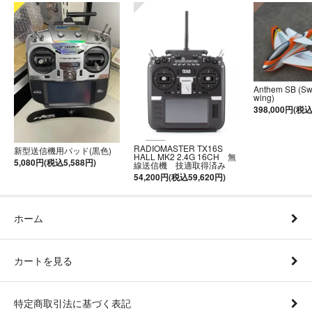
Anthem SB (S
wing)
398,000円(税込
RADIOMASTER TX16S
新型送信機用パッド(黒色)
HALL MK2 2.4G 16CH 無
5,080円(税込5,588円)
線送信機 技適取得済み
54,200円(税込59,620円)
ホーム
カートを見る
特定商取引法に基づく表記