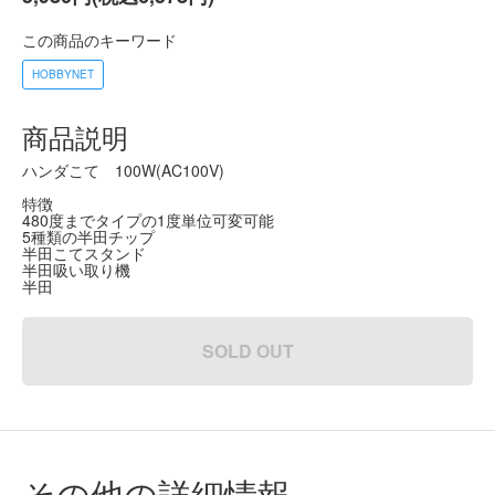
この商品のキーワード
HOBBYNET
商品説明
ハンダこて 100W(AC100V)
特徴
480度までタイプの1度単位可変可能
5種類の半田チップ
半田こてスタンド
半田吸い取り機
半田
SOLD OUT
その他の詳細情報